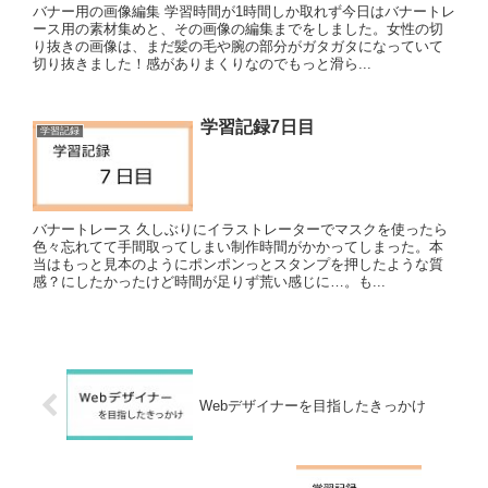
バナー用の画像編集 学習時間が1時間しか取れず今日はバナートレ
ース用の素材集めと、その画像の編集までをしました。女性の切
り抜きの画像は、まだ髪の毛や腕の部分がガタガタになっていて
切り抜きました！感がありまくりなのでもっと滑ら...
学習記録7日目
学習記録
バナートレース 久しぶりにイラストレーターでマスクを使ったら
色々忘れてて手間取ってしまい制作時間がかかってしまった。本
当はもっと見本のようにポンポンっとスタンプを押したような質
感？にしたかったけど時間が足りず荒い感じに…。も...
Webデザイナーを目指したきっかけ