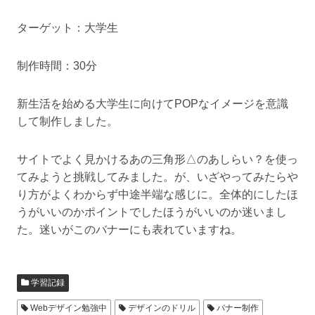
ターゲット：大学生
制作時間：30分
新生活を始める大学生に向けてPOPなイメージを意識
して制作しました。
サイトでよく見かけるあの三角形△のあしらい？を使っ
てみようと挑戦してみました。が、いざやってみたらや
り方がよくわからず中途半端な感じに。全体的にしたほ
うがいいのかポイントでしたほうがいいのか迷いまし
た。迷いがこのバナーにも表れていますね。
学習記録
Webデザイン勉強中
デザインのドリル
バナー制作