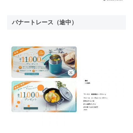
バナートレース（途中）