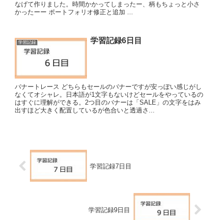
なげて作りました。時間かかってしまったー、柄もちょっと小さ
かったーー ポートフォリオ修正と追加 ...
学習記録6日目
学習記録
バナートレース どちらもセールのバナーですが安っぽい感じがし
なくてオシャレ。日本語が1文字もないけどセールをやっているの
はすぐに理解ができる。2つ目のバナーは「SALE」の文字をはみ
出すほど大きく配置しているが色合いと透過さ...
学習記録7日目
学習記録9日目