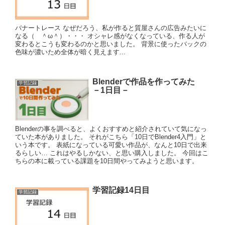
バナートレース なぜだろう、私が作ると質屋さんの広告みたいに
なる（ ＾ω＾）・・・ オシャレ感がなくなっている、作る人が
変わるとこうも変わるのかと思いました。 背景に使ったバックの
色味が濃いため全体が暗く見えます...
Blenderで作品を作ってみた
学習記録
－1日目－
Blenderの事を調べると、よくおすすめと紹介されていて気になっ
ていた本がありました。 それがこちら「10日でBlender4入門」と
いう本です。 表紙になっている可愛い作品が、なんと10日で出来
るらしい… これはやるしかない、と思い購入しました。 今回はこ
ちらの本に載っている課題を10日間やってみようと思います。
学習記録14日目
学習記録