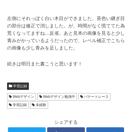
左側にそれっぽく白い木目ができました。茶色い継ぎ目
の部分は修正で消しました。が、時間がなく慌ててた為
荒くなってますね…反省。あと見本の画像を見ると少し
青みがかっているようだったので、レベル補正でこちら
の画像も少し青みを足しました。
続きは明日また書こうと思います！
学習記録
Webデザイン
Webデザイン勉強中
バナートレース
学習記録
未経験
シェアする