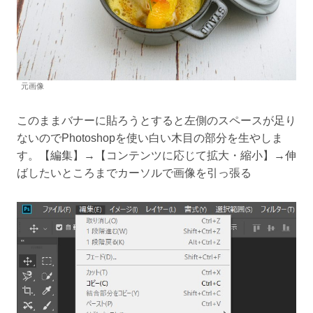
元画像
このままバナーに貼ろうとすると左側のスペースが足り
ないのでPhotoshopを使い白い木目の部分を生やしま
す。【編集】→【コンテンツに応じて拡大・縮小】→伸
ばしたいところまでカーソルで画像を引っ張る