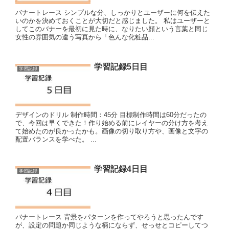
バナートレース シンプルな分、しっかりとユーザーに何を伝えた
いのかを決めておくことが大切だと感じました。 私はユーザーと
してこのバナーを最初に見た時に、なりたい顔という言葉と同じ
女性の雰囲気の違う写真から「色んな化粧品...
学習記録5日目
学習記録
デザインのドリル 制作時間：45分 目標制作時間は60分だったの
で、今回は早くできた！作り始める前にレイヤーの分け方を考え
て始めたのが良かったかも。画像の切り取り方や、画像と文字の
配置バランスを学べた。 ...
学習記録4日目
学習記録
バナートレース 背景をパターンを作ってやろうと思ったんです
が、設定の問題か同じような柄にならず、せっせとコピーしてつ