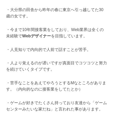
・大分県の田舎から昨年の春に東京へ引っ越してた30
歳の女です。
・今まで10年間接客業をしており、Web業界は全くの
未経験で
Webデザイナー
を目指しています。
・人見知りで内向的で人前で話すことが苦手。
・人より覚えるのが遅いですが真面目でコツコツと努力
を続けていくタイプです。
・苦手なことをあえてやろうとするMなところがありま
す。（内向的なのに接客業をしてたとか）
・ゲームが好きでたくさん持っており友達から「ゲーム
センターみたいな家だね」と言われた事があります。