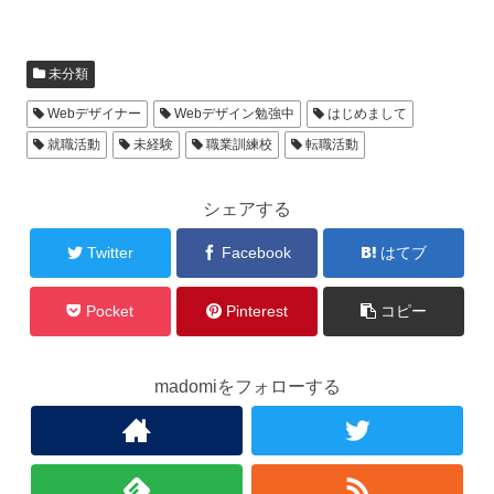
未分類
Webデザイナー
Webデザイン勉強中
はじめまして
就職活動
未経験
職業訓練校
転職活動
シェアする
Twitter
Facebook
はてブ
Pocket
Pinterest
コピー
madomiをフォローする