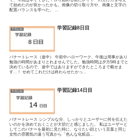
て始めたのが良かったかも。画像の切り取り方や、画像と文字の
配置バランスを学べた。 ...
学習記録8日目
学習記録
バナートレース（途中） 午前中ハローワーク、午後は用事があり
勉強の時間があまりとれませんでした。勉強時間は夕方5時までと
決めているので、途中ではありますができたところまで載せま
す...！ せめてこれだけは終わらせたかっ...
学習記録14日目
学習記録
バナートレース シンプルな分、しっかりとユーザーに何を伝えた
いのかを決めておくことが大切だと感じました。 私はユーザーと
してこのバナーを最初に見た時に、なりたい顔という言葉と同じ
女性の雰囲気の違う写真から「色んな化粧品...