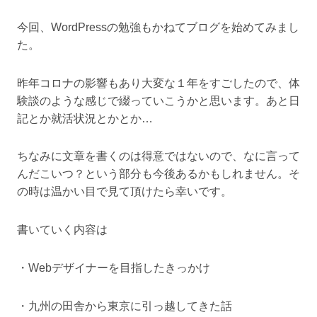
今回、WordPressの勉強もかねてブログを始めてみまし
た。
昨年コロナの影響もあり大変な１年をすごしたので、体
験談のような感じで綴っていこうかと思います。あと日
記とか就活状況とかとか…
ちなみに文章を書くのは得意ではないので、なに言って
んだこいつ？という部分も今後あるかもしれません。そ
の時は温かい目で見て頂けたら幸いです。
書いていく内容は
・Webデザイナーを目指したきっかけ
・九州の田舎から東京に引っ越してきた話