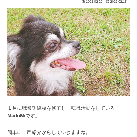
2021.02.20
2021.02.15
１月に職業訓練校を修了し、転職活動をしている
MadoMi
です。
簡単に自己紹介からしていきますね。