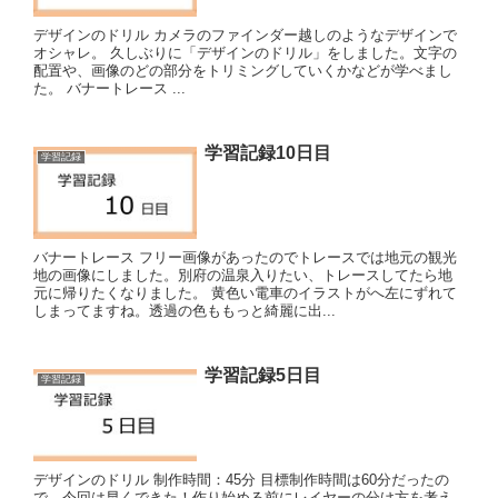
デザインのドリル カメラのファインダー越しのようなデザインで
オシャレ。 久しぶりに「デザインのドリル」をしました。文字の
配置や、画像のどの部分をトリミングしていくかなどが学べまし
た。 バナートレース ...
学習記録10日目
学習記録
バナートレース フリー画像があったのでトレースでは地元の観光
地の画像にしました。別府の温泉入りたい、トレースしてたら地
元に帰りたくなりました。 黄色い電車のイラストがへ左にずれて
しまってますね。透過の色ももっと綺麗に出...
学習記録5日目
学習記録
デザインのドリル 制作時間：45分 目標制作時間は60分だったの
で、今回は早くできた！作り始める前にレイヤーの分け方を考え